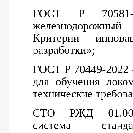
ГОСТ Р 70581-2
железнодорожны
Критерии иннова
разработки»;
ГОСТ Р 70449-2022
для обучения локо
технические требова
СТО РЖД 01.001-
система станда