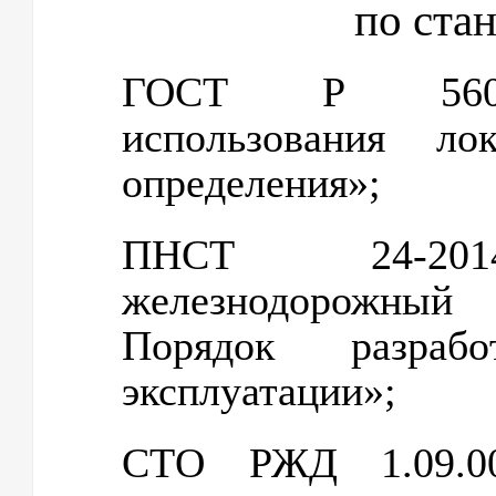
по ста
ГОСТ Р 56046
использования ло
определения»;
ПНСТ 24-2014
железнодорожны
Порядок разра
эксплуатации»;
СТО РЖД 1.09.00