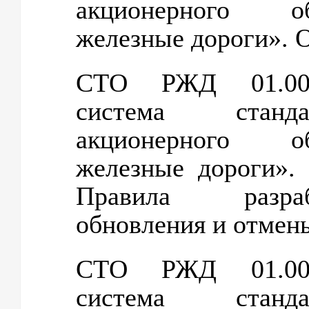
акционерного о
железные дороги». 
СТО РЖД 01.002-
система станда
акционерного о
железные дороги»
Правила разраб
обновления и отмен
СТО РЖД 01.003-
система станда