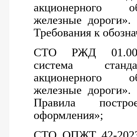
акционерного о
железные дороги»
Требования к обозн
СТО РЖД 01.005-
система станда
акционерного о
железные дороги»
Правила постр
оформления»;
СТО ОПЖТ 42-2023