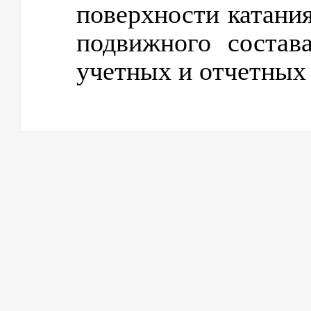
поверхности катани
подвижного состав
учетных и отчетных