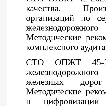
качества. Произ
организаций по с
железнодорожного
Методические реко
комплексного аудита
СТО ОПЖТ 45-2
железнодорожног
железных дор
Методические реко
и цифровизации 