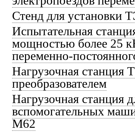
электропоездов переме
Стенд для установки 
Испытательная станци
мощностью более 25 кВ
переменно-постоянног
Нагрузочная станция Т
преобразователем
Нагрузочная станция 
вспомогательных маши
М62