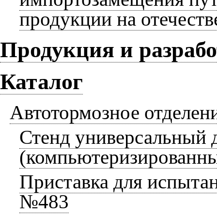
продукции на отечеств
Продукция и разраб
Каталог
Автотормозное отделен
Стенд универсальный 
(компьютеризированн
Приставка для испыта
№483