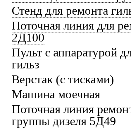
Стенд для ремонта гил
Поточная линия для ре
2Д100
Пульт с аппаратурой д
гильз
Верстак (с тисками)
Машина моечная
Поточная линия ремон
группы дизеля 5Д49