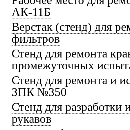
Рабочее место для рем
АК-11Б
Верстак (стенд) для ре
фильтров
Стенд для ремонта кр
промежуточных испыта
Стенд для ремонта и 
ЗПК №350
Стенд для разработки 
рукавов