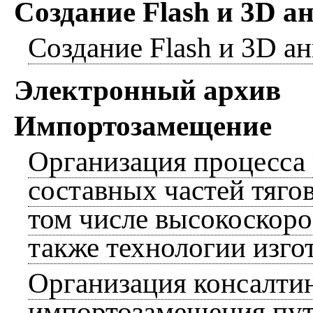
Создание Flash и 3D 
Создание Flash и 3D а
Электронный архив
Импортозамещение
Организация процесса
составных частей тяго
том числе высокоскоро
также технологии изго
Организация консалтин
импортозамещения пут