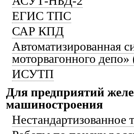
АСУТ-НБД-2
ЕГИС ТПС
САР КПД
Автоматизированная с
моторвагонного депо»
ИСУТП
Для предприятий жел
машиностроения
Нестандартизованное 